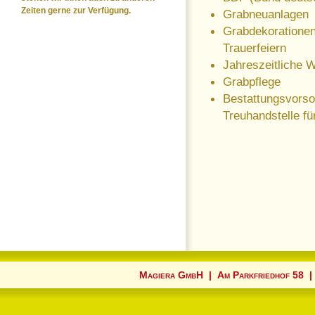
Zeiten gerne zur Verfügung.
Grabneuanlagen
Grabdekorationen
Trauerfeiern
Jahreszeitliche 
Grabpflege
Bestattungsvorso
Treuhandstelle f
Magiera GmbH | Am Parkfriedhof 58 